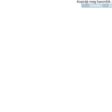
Kopirájt meg hasonlók -