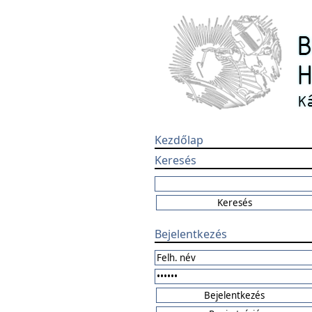
Kezdőlap
Keresés
Bejelentkezés