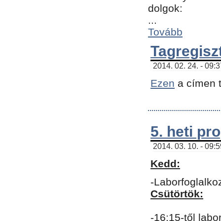
dolgok:
...
Tovább
Tagregisz
2014. 02. 24. - 09:
Ezen
a címen t
5. heti p
2014. 03. 10. - 09:
Kedd:
-Laborfoglalko
Csütörtök:
-16:15-től labo