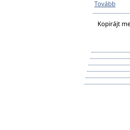
Tovább
Kopirájt me