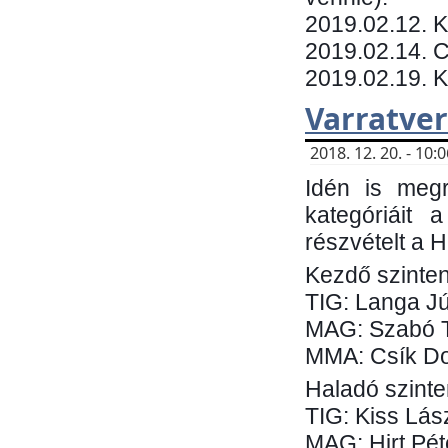
​2019.02.12. 
2019.02.14. C
2019.02.19. 
Varratve
2018. 12. 20. - 10
Idén is megr
kategóriáit 
részvételt a 
Kezdő szinten
TIG: Langa Jú
MAG: Szabó 
MMA: Csík Do
Haladó szinte
TIG: Kiss Lás
MAG: Hirt Pét