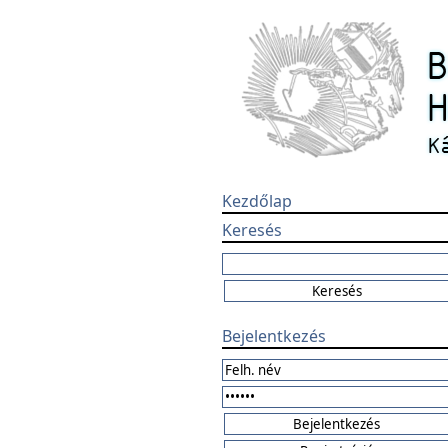
Kezdőlap
Keresés
Bejelentkezés