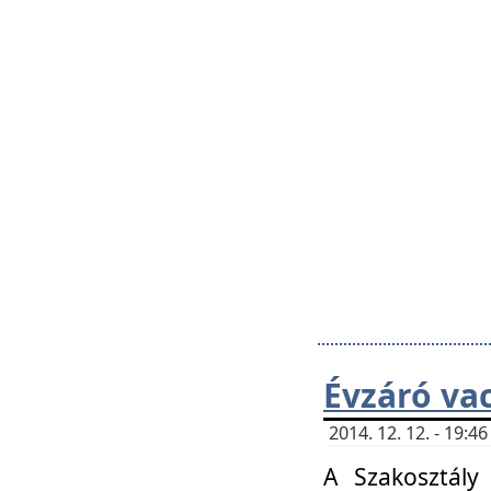
Évzáró va
2014. 12. 12. - 19:
A Szakosztály