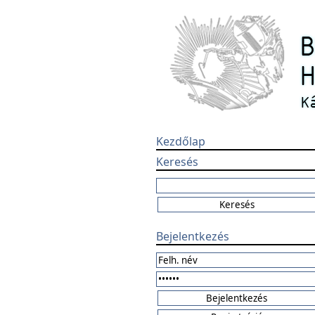
Kezdőlap
Keresés
Bejelentkezés