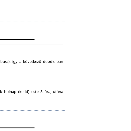
busz), így a következő doodle-ban
ak holnap (kedd) este 8 óra, utána