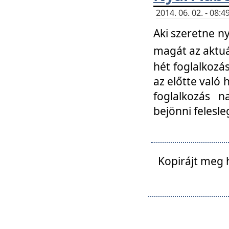
2014. 06. 02. - 08
Aki szeretne ny
magát az aktuá
hét foglalkozás
az előtte való 
foglalkozás n
bejönni felesle
Kopirájt meg 