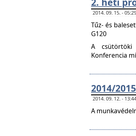
2. heti p
2014. 09. 15. - 05
Tűz- és balese
G120
A csütörtöki
Konferencia m
2014/2015
2014. 09. 12. - 13
A munkavédelm