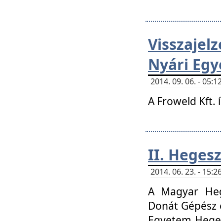
Visszaje
Nyári Egy
2014. 09. 06. - 05
A Froweld Kft. 
II. Heges
2014. 06. 23. - 15
A Magyar Heg
Donát Gépész 
Egyetem Heges