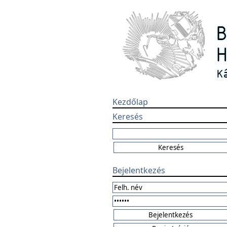
Kezdőlap
Keresés
Bejelentkezés