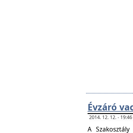
Évzáró va
2014. 12. 12. - 19:
A Szakosztály