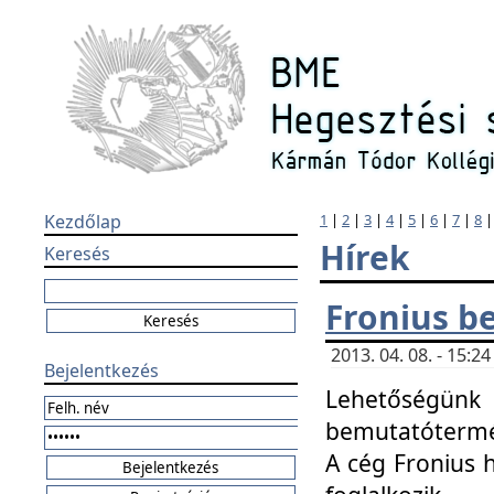
Kezdőlap
1
|
2
|
3
|
4
|
5
|
6
|
7
|
8
Hírek
Keresés
Fronius b
2013. 04. 08. - 15:
Bejelentkezés
Lehetőségünk 
bemutatótermét
A cég Fronius 