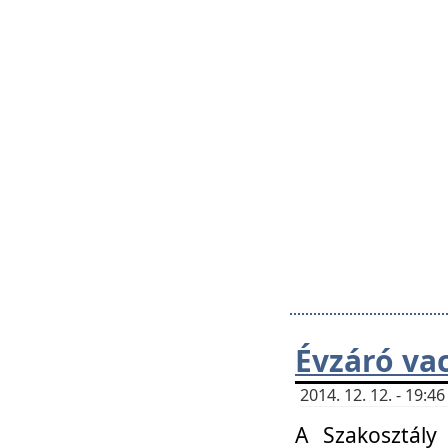
Évzáró va
2014. 12. 12. - 19:
A Szakosztály