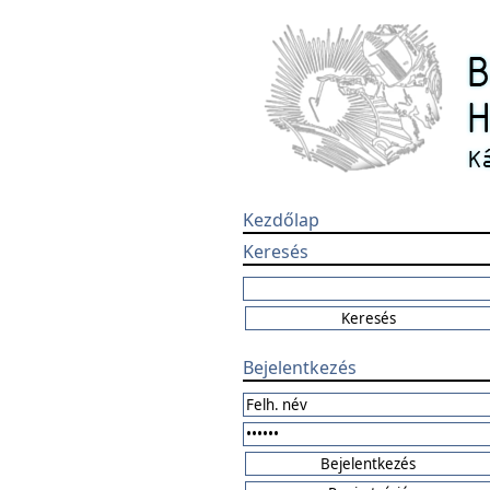
Kezdőlap
Keresés
Bejelentkezés