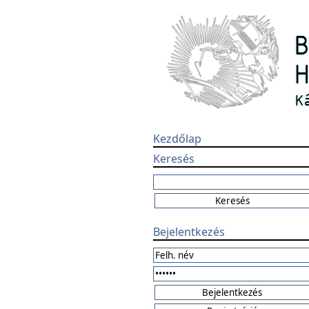
Kezdőlap
Keresés
Bejelentkezés