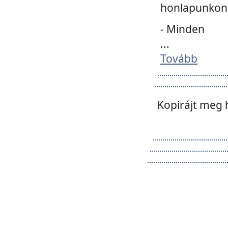
honlapunkon 
- Minden
...
Tovább
Kopirájt meg 