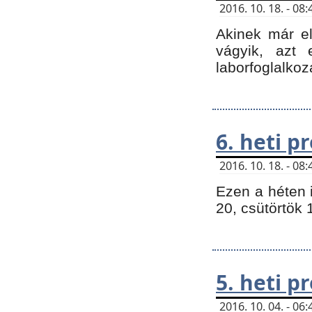
2016. 10. 18. - 0
Akinek már e
vágyik, azt
laborfoglalkoz
6. heti 
2016. 10. 18. - 0
Ezen a héten 
20, csütörtök 
5. heti 
2016. 10. 04. - 0