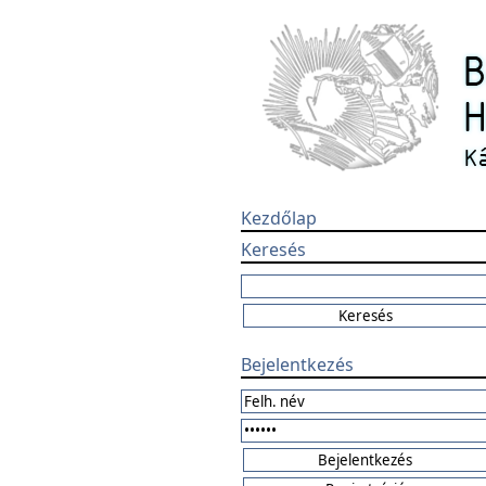
Kezdőlap
Keresés
Bejelentkezés