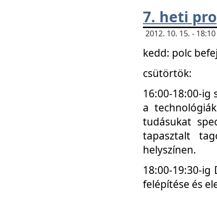
7. heti p
2012. 10. 15. - 18:
kedd: polc befe
csütörtök:
16:00-18:00-ig 
a technológiá
tudásukat spec
tapasztalt ta
helyszínen.
18:00-19:30-ig
felépítése és el