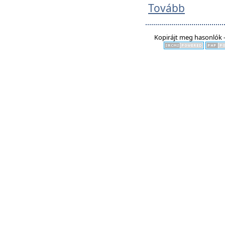
Tovább
Kopirájt meg hasonlók -