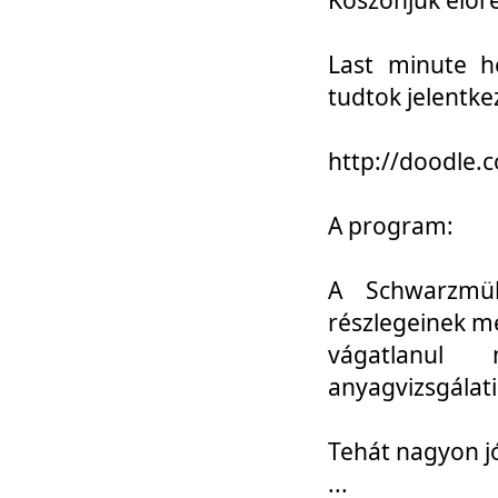
Last minute h
tudtok jelentke
http://doodle
A program:
A Schwarzmül
részlegeinek m
vágatlanul 
anyagvizsgálati
Tehát nagyon 
...