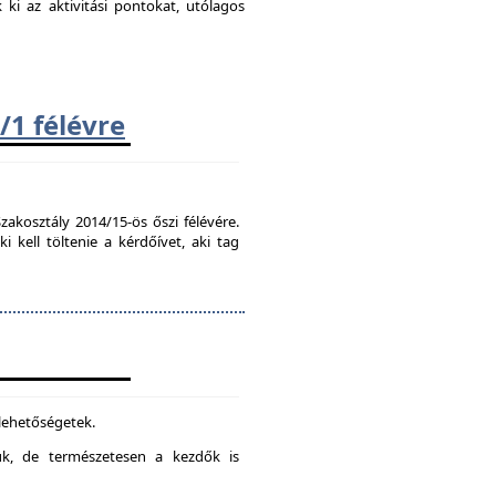
k ki az aktivitási pontokat, utólagos
/1 félévre
zakosztály 2014/15-ös őszi félévére.
kell töltenie a kérdőívet, aki tag
 lehetőségetek.
juk, de természetesen a kezdők is