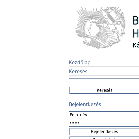
Kezdőlap
Keresés
Bejelentkezés