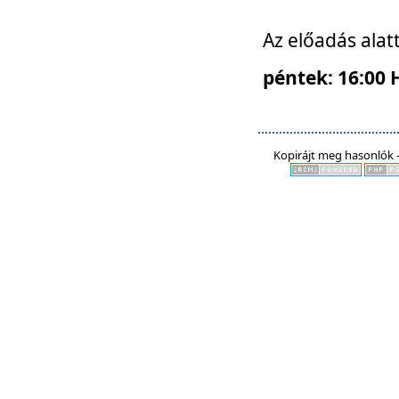
Az előadás alat
péntek: 16:00 
Kopirájt meg hasonlók -