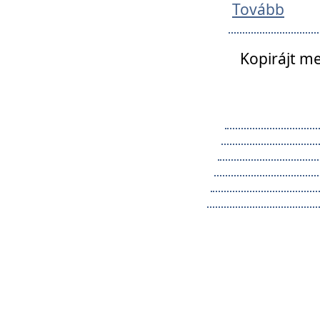
Tovább
Kopirájt me