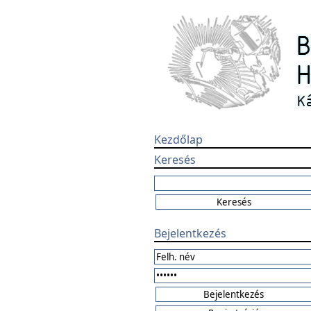
Kezdőlap
Keresés
Bejelentkezés