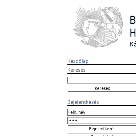
Kezdőlap
Keresés
Bejelentkezés