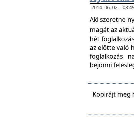
2014. 06. 02. - 08
Aki szeretne ny
magát az aktuá
hét foglalkozás
az előtte való 
foglalkozás n
bejönni felesle
Kopirájt meg 