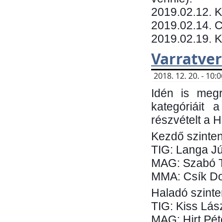
​2019.02.12. 
2019.02.14. C
2019.02.19. 
Varratve
2018. 12. 20. - 10
Idén is megr
kategóriáit 
részvételt a 
Kezdő szinten
TIG: Langa Jú
MAG: Szabó 
MMA: Csík Do
Haladó szinte
TIG: Kiss Lás
MAG: Hirt Pét