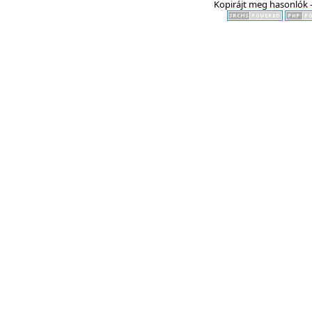
Kopirájt meg hasonlók -