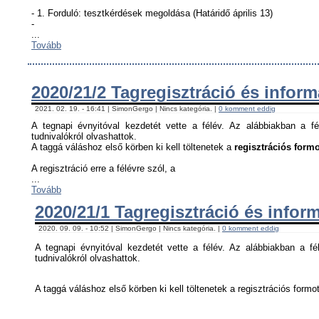
- 1. Forduló: tesztkérdések megoldása (Határidő április 13)
-
...
Tovább
2020/21/2 Tagregisztráció és infor
2021. 02. 19. - 16:41 | SimonGergo | Nincs kategória. |
0 komment eddig
A tegnapi évnyitóval kezdetét vette a félév. Az alábbiakban a fé
tudnivalókról olvashattok.
A taggá váláshoz első körben ki kell töltenetek a
regisztrációs formo
A regisztráció erre a félévre szól, a
...
Tovább
2020/21/1 Tagregisztráció és infor
2020. 09. 09. - 10:52 | SimonGergo | Nincs kategória. |
0 komment eddig
A tegnapi évnyitóval kezdetét vette a félév. Az alábbiakban a fél
tudnivalókról olvashattok.
A taggá váláshoz első körben ki kell töltenetek a regisztrációs formot