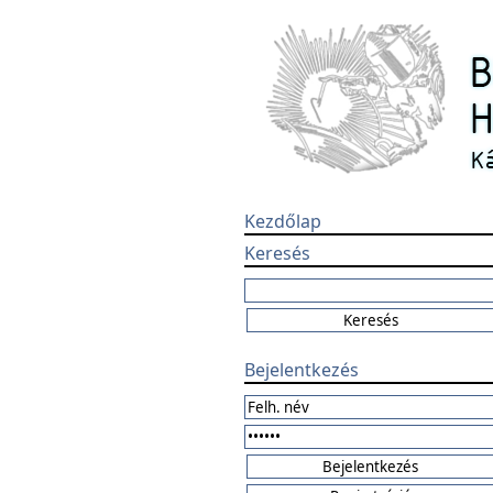
Kezdőlap
Keresés
Bejelentkezés