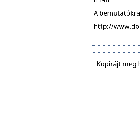
A bemutatókra o
http://www.do
Kopirájt meg 