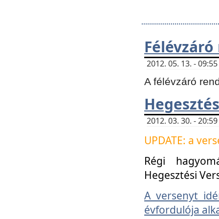
Félévzáró
2012. 05. 13. - 09:
A félévzáró ren
Hegesztés
2012. 03. 30. - 20:
UPDATE: a verse
Régi hagyom
Hegesztési Ver
A versenyt idé
évfordulója alk