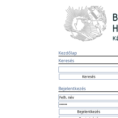
Kezdőlap
Keresés
Bejelentkezés