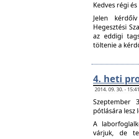
Kedves régi és 
Jelen kérdőí
Hegesztési Sza
az eddigi tag
töltenie a kérd
4. heti p
2014. 09. 30. - 15
Szeptember 3
pótlására lesz
A laborfoglal
várjuk, de t