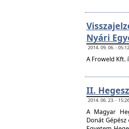
Visszaje
Nyári Egy
2014. 09. 06. - 05
A Froweld Kft. 
II. Heges
2014. 06. 23. - 15
A Magyar Heg
Donát Gépész 
Egyetem Heges