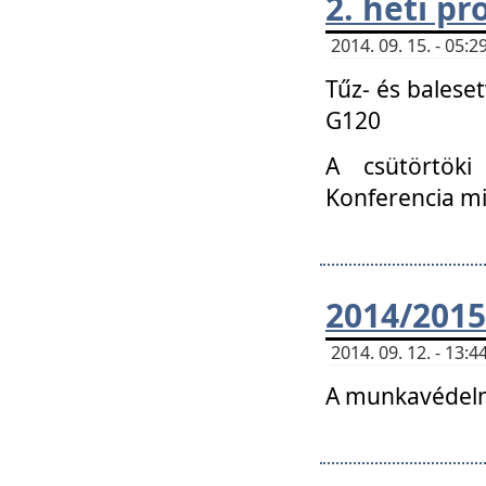
2. heti p
2014. 09. 15. - 05
Tűz- és balese
G120
A csütörtöki
Konferencia m
2014/2015
2014. 09. 12. - 13
A munkavédelm