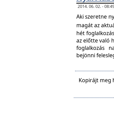
2014. 06. 02. - 08
Aki szeretne ny
magát az aktuá
hét foglalkozás
az előtte való 
foglalkozás n
bejönni felesle
Kopirájt meg 