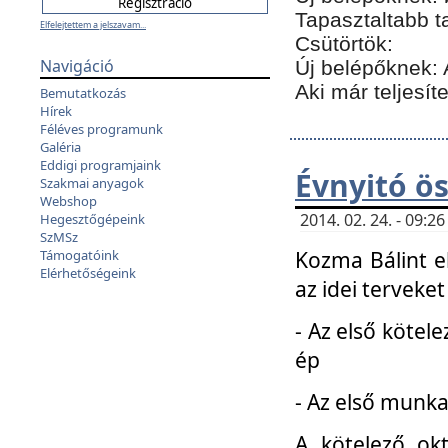
Tapasztaltabb t
Elfelejtettem a jelszavam...
Csütörtök:
Navigáció
Új belépőknek: 
Aki már teljesít
Bemutatkozás
Hírek
Féléves programunk
Galéria
Eddigi programjaink
Évnyitó ö
Szakmai anyagok
Webshop
2014. 02. 24. - 09:
Hegesztőgépeink
SzMSz
Kozma Bálint el
Támogatóink
Elérhetőségeink
az idei terveket
- Az első kötele
ép
- Az első munka
A kötelező ok