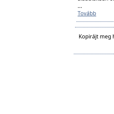
...
Tovább
Kopirájt meg 