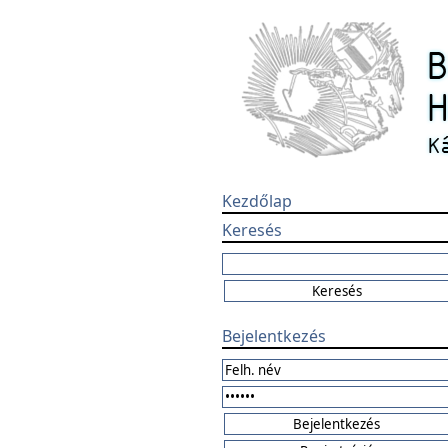
Kezdőlap
Keresés
Bejelentkezés