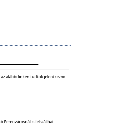
z alábbi linken tudtok jelentkezni:
b Ferenvárosnál is felszállhat