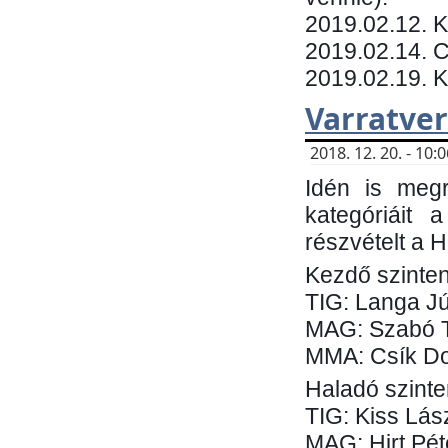
​2019.02.12. 
2019.02.14. C
2019.02.19. 
Varratve
2018. 12. 20. - 10
Idén is megr
kategóriáit 
részvételt a 
Kezdő szinten
TIG: Langa Jú
MAG: Szabó 
MMA: Csík Do
Haladó szinte
TIG: Kiss Lás
MAG: Hirt Pét