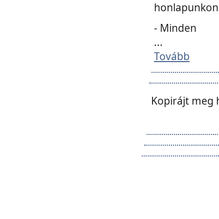
honlapunkon 
- Minden
...
Tovább
Kopirájt meg 