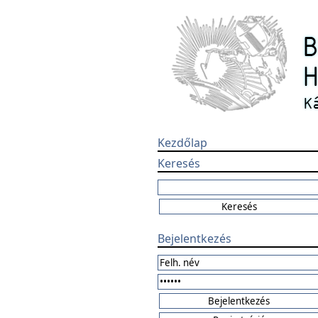
Kezdőlap
Keresés
Bejelentkezés