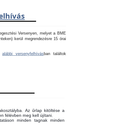
elhívás
Hegesztési Versenyen, melyet a BME
nteken) kerül megrendezésre 15 órai
az
alábbi versenyfelhívás
ban találtok
akosztályba. Az űrlap kitöltése a
n félévben meg kell újítani.
oktatáson minden tagnak minden