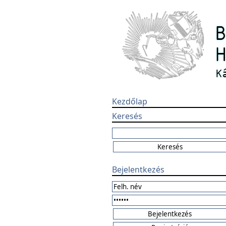
Kezdőlap
Keresés
Bejelentkezés