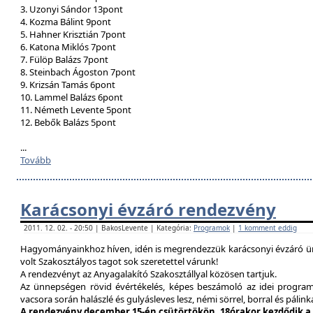
3. Uzonyi Sándor 13pont
4. Kozma Bálint 9pont
5. Hahner Krisztián 7pont
6. Katona Miklós 7pont
7. Fülöp Balázs 7pont
8. Steinbach Ágoston 7pont
9. Krizsán Tamás 6pont
10. Lammel Balázs 6pont
11. Németh Levente 5pont
12. Bebők Balázs 5pont
...
Tovább
Karácsonyi évzáró rendezvény
2011. 12. 02. - 20:50 | BakosLevente | Kategória:
Programok
|
1 komment eddig
Hagyományainkhoz híven, idén is megrendezzük karácsonyi évzáró ün
volt Szakosztályos tagot sok szeretettel várunk!
A rendezvényt az Anyagalakító Szakosztállyal közösen tartjuk.
Az ünnepségen rövid évértékelés, képes beszámoló az idei program
vacsora során halászlé és gulyásleves lesz, némi sörrel, borral és pálink
A rendezvény december 15-én csütörtökön, 18órakor kezdődik a