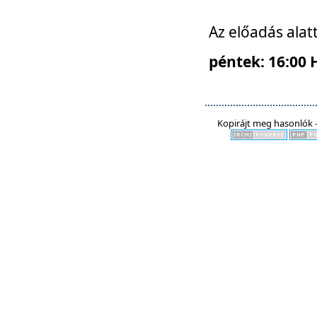
Az előadás alat
péntek: 16:00 
Kopirájt meg hasonlók -