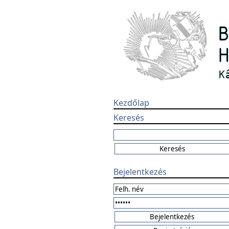
Kezdőlap
Keresés
Bejelentkezés