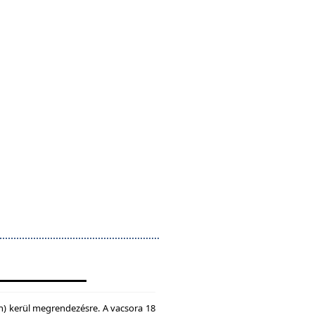
n) kerül megrendezésre. A vacsora 18