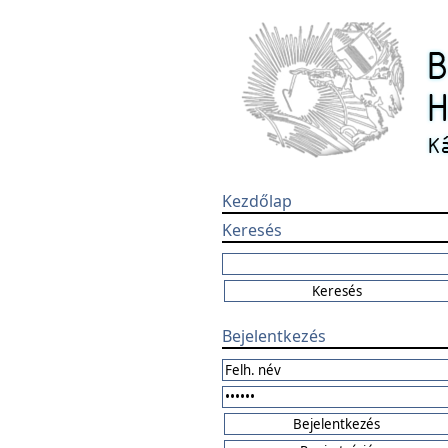
Kezdőlap
Keresés
Bejelentkezés