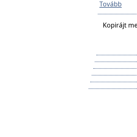
Tovább
Kopirájt me