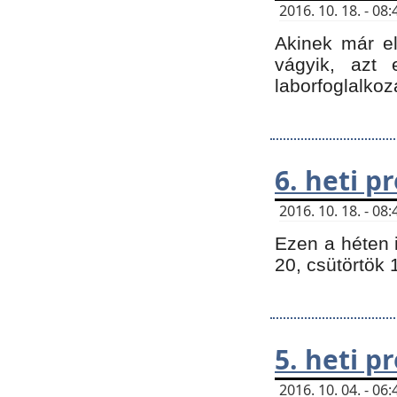
2016. 10. 18. - 0
Akinek már e
vágyik, azt
laborfoglalkoz
6. heti 
2016. 10. 18. - 0
Ezen a héten 
20, csütörtök 
5. heti 
2016. 10. 04. - 0