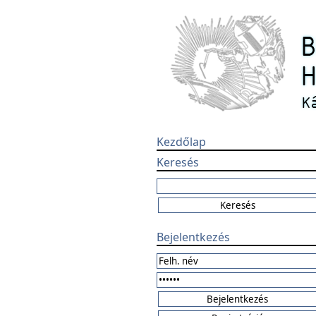
Kezdőlap
Keresés
Bejelentkezés