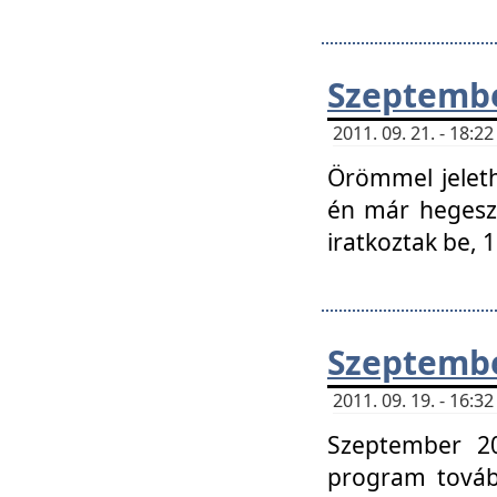
Szeptembe
2011. 09. 21. - 18:
Örömmel jeleth
én már hegeszt
iratkoztak be,
Szeptembe
2011. 09. 19. - 16:
Szeptember 20
program tovább