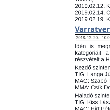
​2019.02.12. 
2019.02.14. C
2019.02.19. 
Varratve
2018. 12. 20. - 10
Idén is megr
kategóriáit 
részvételt a 
Kezdő szinten
TIG: Langa Jú
MAG: Szabó 
MMA: Csík Do
Haladó szinte
TIG: Kiss Lás
MAG: Hirt Pét