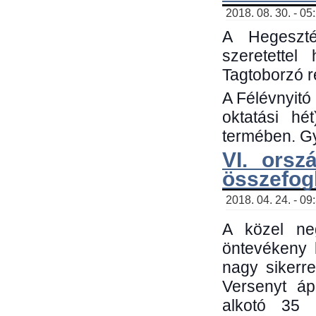
2018. 08. 30. - 05
A Hegeszté
szeretette
Tagtoborzó 
A Félévnyitó
oktatási h
termében. Gy
VI. orsz
összefog
2018. 04. 24. - 09
A közel neg
öntevékeny 
nagy sikerr
Versenyt áp
alkotó 35 h