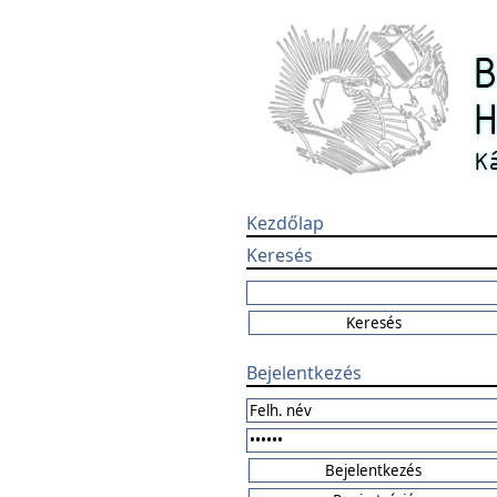
Kezdőlap
Keresés
Bejelentkezés