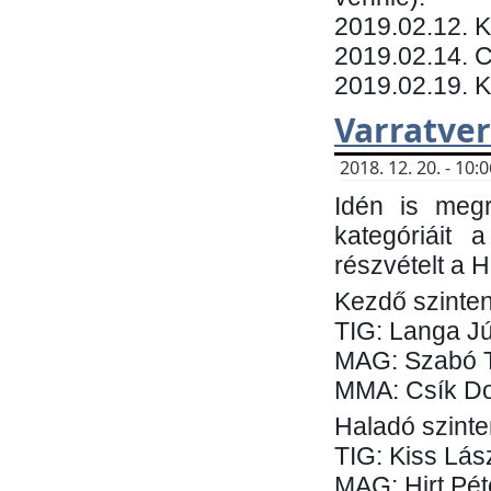
​2019.02.12. 
2019.02.14. C
2019.02.19. 
Varratve
2018. 12. 20. - 10
Idén is megr
kategóriáit 
részvételt a 
Kezdő szinten
TIG: Langa Jú
MAG: Szabó 
MMA: Csík Do
Haladó szinte
TIG: Kiss Lás
MAG: Hirt Pét