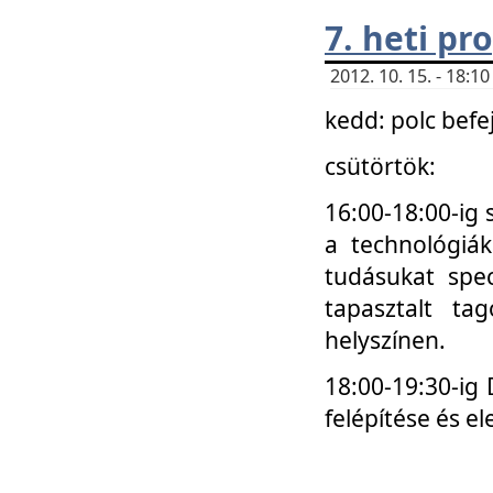
7. heti p
2012. 10. 15. - 18:
kedd: polc befe
csütörtök:
16:00-18:00-ig 
a technológiá
tudásukat spec
tapasztalt ta
helyszínen.
18:00-19:30-ig
felépítése és el