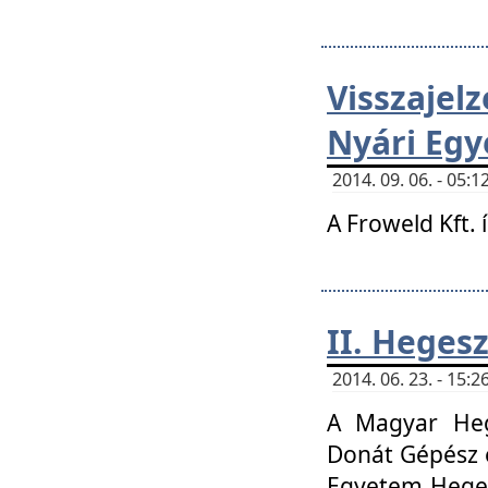
Visszaje
Nyári Egy
2014. 09. 06. - 05
A Froweld Kft. 
II. Heges
2014. 06. 23. - 15
A Magyar Heg
Donát Gépész 
Egyetem Heges