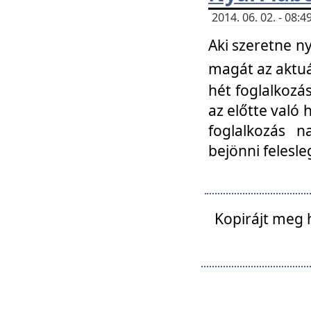
2014. 06. 02. - 08
Aki szeretne ny
magát az aktuá
hét foglalkozás
az előtte való 
foglalkozás n
bejönni felesle
Kopirájt meg 