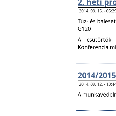
2. heti p
2014. 09. 15. - 05
Tűz- és balese
G120
A csütörtöki
Konferencia m
2014/2015
2014. 09. 12. - 13
A munkavédelm